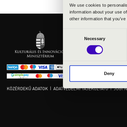
We use cookies to personalis
information about your use of
other information that you’ve
Consent
Necessary
Selection
Deny
KÖZÉRDEKŰ ADATOK
ADATVÉDELMI TÁJÉKOZTATÓ
JOGI 