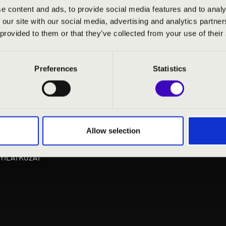
e content and ads, to provide social media features and to analy
 our site with our social media, advertising and analytics partn
 provided to them or that they’ve collected from your use of their
Preferences
Statistics
Allow selection
NYILATKOZAT