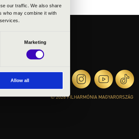
se our traffic. We also share
ers who may combine it with
 services.
Marketing
Allow all
© 2026 FILHARMÓNIA MAGYARORSZÁG