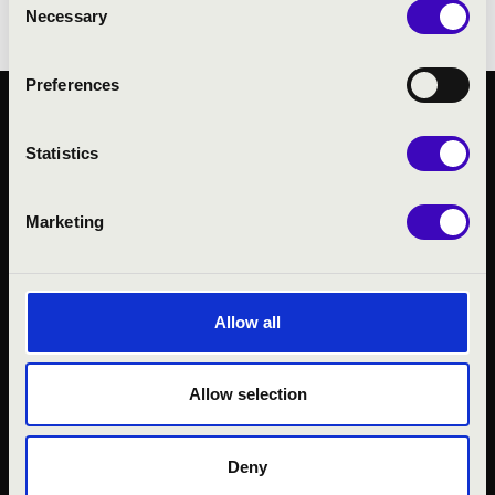
Necessary
Selection
Preferences
KÖZÉRDEKŰ ADATOK
Statistics
ADATVÉDELMI
TÁJÉKOZTATÓ
JOGI NYILATKOZAT
Marketing
Allow all
Allow selection
Deny