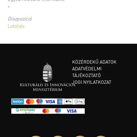
-
Diszpozíció
Letöltés
KÖZÉRDEKŰ ADATOK
ADATVÉDELMI
TÁJÉKOZTATÓ
JOGI NYILATKOZAT