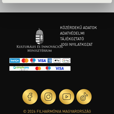
KÖZÉRDEKŰ ADATOK
ADATVÉDELMI
TÁJÉKOZTATÓ
JOGI NYILATKOZAT
© 2026 FILHARMÓNIA MAGYARORSZÁG