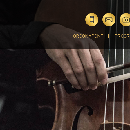
ORGONAPONT
PROGR