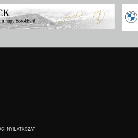
OGI NYILATKOZAT