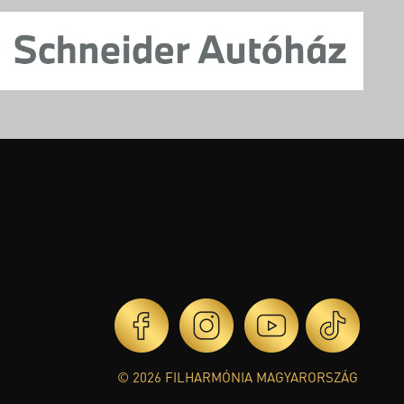
© 2026 FILHARMÓNIA MAGYARORSZÁG