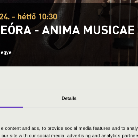
24. - hétfő 10:30
EÓRA - ANIMA MUSICA
megye
S JEGYÁRAK
Details
NÉPSZERŰ SLÁGEREK MAGYAR KÖNTÖSBEN!
e content and ads, to provide social media features and to analy
 our site with our social media, advertising and analytics partn