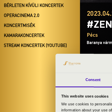
BÉRLETEN KÍVÜLI KONCERTEK
2023.04.
OPERACINEMA 2.0
#ZEN
KONCERTMISÉK
Pécs
KAMARAKONCERTEK
Baranya vár
STREAM KONCERTEK (YOUTUBE)
BÉRLET- É
Consent
TÁNCOK, 
This website uses cookies
ELŐADÓK:
We use cookies to personalis
information about your use of