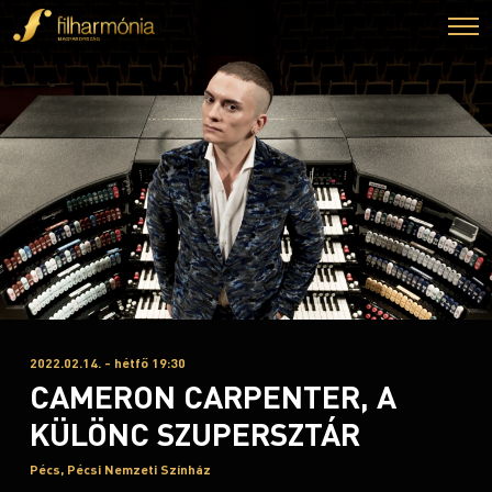
2022.02.14. - hétfő 19:30
CAMERON CARPENTER, A
KÜLÖNC SZUPERSZTÁR
Pécs, Pécsi Nemzeti Színház