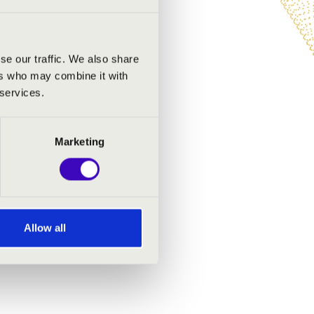
se our traffic. We also share
ers who may combine it with
 services.
Marketing
Allow all