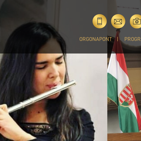
ORGONAPONT
PROGR