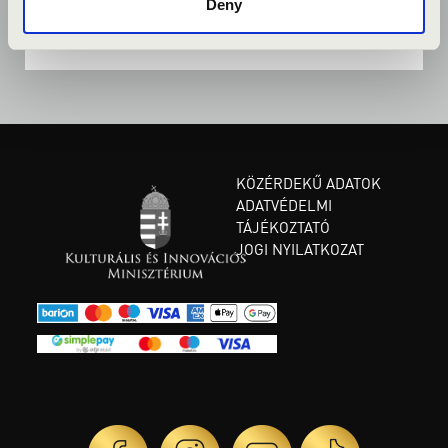
Deny
KÖZÉRDEKŰ ADATOK
ADATVÉDELMI
TÁJÉKOZTATÓ
JOGI NYILATKOZAT