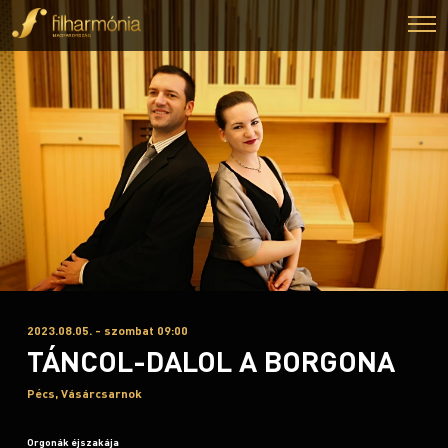
2023.08.05. - szombat 09:00
TÁNCOL-DALOL A BORGONA
Pécs, Vásárcsarnok
Orgonák éjszakája