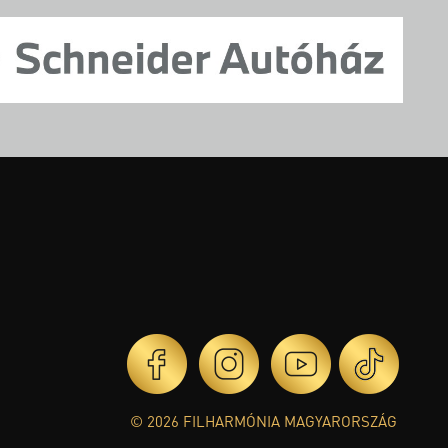
© 2026 FILHARMÓNIA MAGYARORSZÁG