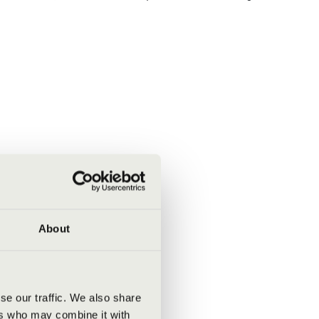
About
se our traffic. We also share
ers who may combine it with