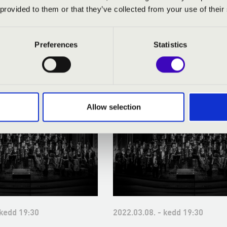
 provided to them or that they’ve collected from your use of their
Preferences
Statistics
AY BÉRLET - SZEGED - TOVÁB
Allow selection
 kedd 19:30
2022.03.08. - kedd 19:30