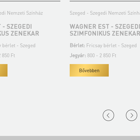
edi Nemzeti Színház
Szeged - Szegedi Nemzeti Szính
 - SZEGEDI
WAGNER EST - SZEGED
KUS ZENEKAR
SZIMFONIKUS ZENEKA
 bérlet - Szeged
Bérlet:
Fricsay bérlet - Szeged
 850 Ft
Jegyár:
800 - 2 850 Ft
Bővebben