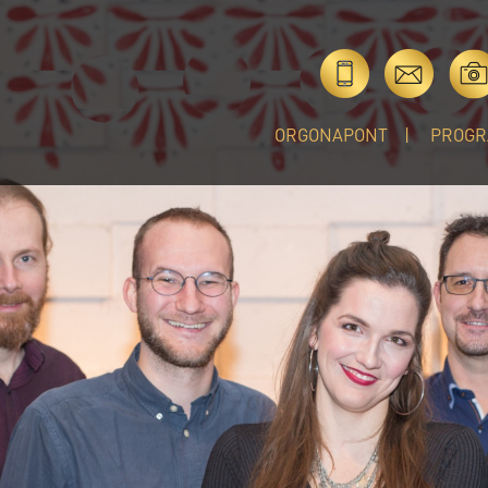
ORGONAPONT
PROGR