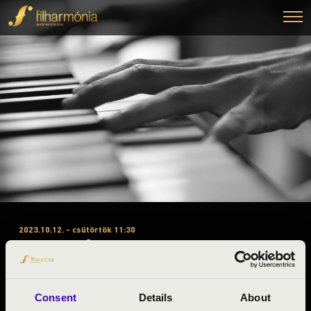
2023.10.12. - csütörtök 11:30
#ZENEÓRA - SZABOLCSI
SZIMFONIKUS ZENEKAR
Nagykálló
Consent
Details
About