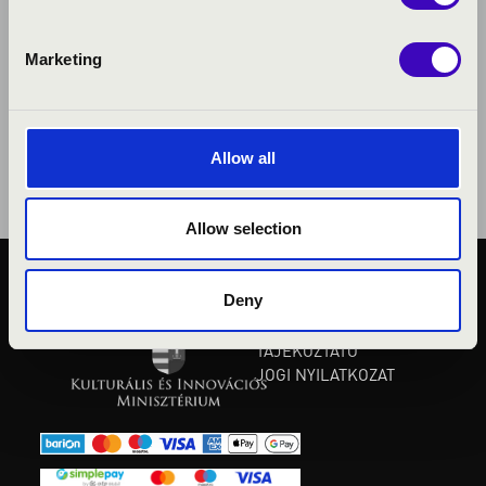
Marketing
Allow all
Allow selection
Deny
KÖZÉRDEKŰ ADATOK
ADATVÉDELMI
TÁJÉKOZTATÓ
JOGI NYILATKOZAT