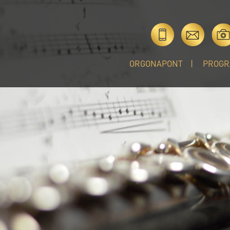
ORGONAPONT
PROGR