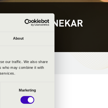
MFONIKUS ZENEKAR
About
se our traffic. We also share
ers who may combine it with
 services.
Marketing