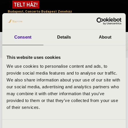
TELT HÁZ!
Budapest, Concerto Budapest Zeneház
Consent
Details
About
BÉRLET- ÉS JEGYÁRAK
This website uses cookies
We use cookies to personalise content and ads, to
ELŐADÓK:
provide social media features and to analyse our traffic.
We also share information about your use of our site with
Szigeti Quartet
our social media, advertising and analytics partners who
Á la Quartet
may combine it with other information that you’ve
Dohnányi Quartet
provided to them or that they’ve collected from your use
Pulzus Vonósnégyes
of their services.
Quartetta Speranza
Consent