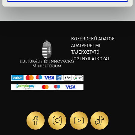
KÖZÉRDEKŰ ADATOK
ADATVÉDELMI
TÁJÉKOZTATÓ
JOGI NYILATKOZAT