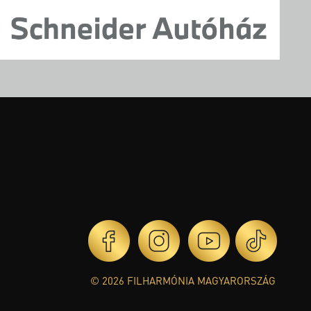
© 2026 FILHARMÓNIA MAGYARORSZÁG