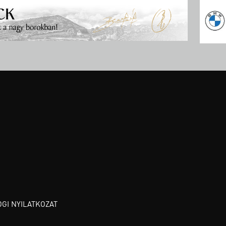
OGI NYILATKOZAT