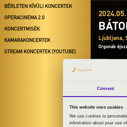
BÉRLETEN KÍVÜLI KONCERTEK
2024.05.
OPERACINEMA 2.0
BÁTO
KONCERTMISÉK
Ljubljana, 
KAMARAKONCERTEK
Orgonák éjsz
STREAM KONCERTEK (YOUTUBE)
Consent
BÉRLET- É
This website uses cookies
ORGONAZE
We use cookies to personalis
information about your use of