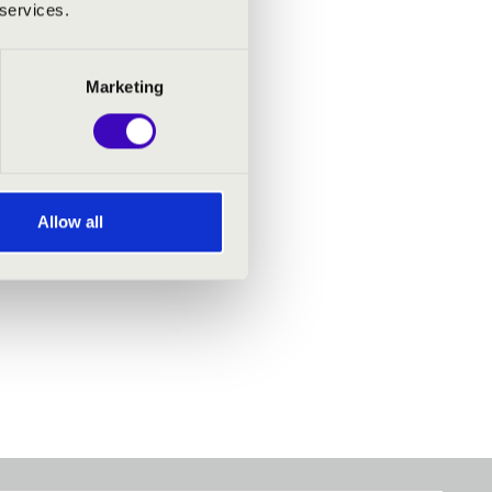
 services.
Marketing
Allow all