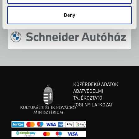
Deny
KÖZÉRDEKŰ ADATOK
ADATVÉDELMI
TÁJÉKOZTATÓ
JOGI NYILATKOZAT