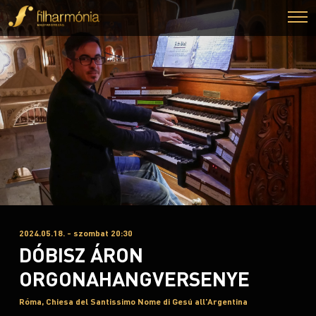
2024.05.18. - szombat 20:30
DÓBISZ ÁRON
ORGONAHANGVERSENYE
Róma, Chiesa del Santissimo Nome di Gesú all'Argentina