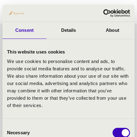
Consent
Details
About
VASÁRNAPI
MATINÉHANGVERSENYEK
This website uses cookies
We use cookies to personalise content and ads, to
2 - SZEGED - TOVÁBBI
provide social media features and to analyse our traffic.
We also share information about your use of our site with
KONCERTEK
our social media, advertising and analytics partners who
may combine it with other information that you’ve
provided to them or that they’ve collected from your use
of their services.
Consent
Necessary
Selection