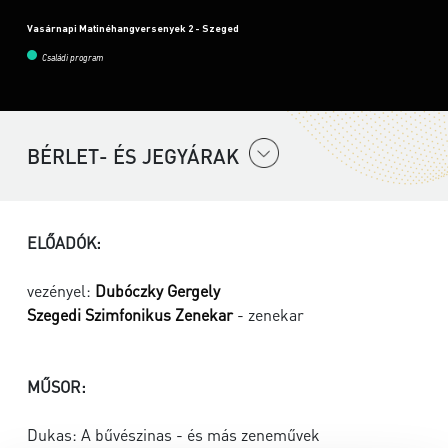
Vasárnapi Matinéhangversenyek 2 - Szeged
Családi program
BÉRLET- ÉS JEGYÁRAK
ELŐADÓK:
vezényel:
Dubóczky Gergely
Szegedi Szimfonikus Zenekar
- zenekar
MŰSOR:
Dukas: A bűvészinas - és más zeneművek