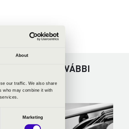
About
- SZEGED - TOVÁBBI
se our traffic. We also share
ers who may combine it with
 services.
Marketing