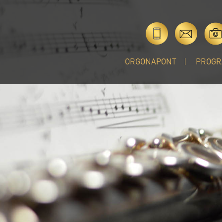
ORGONAPONT
PROGR