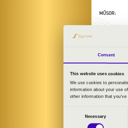
MŰSOR:
Szeged ifjú vi
Consent
VASÁR
This website uses cookies
KONC
We use cookies to personalis
information about your use of
other information that you’ve
Consent
Necessary
Selection