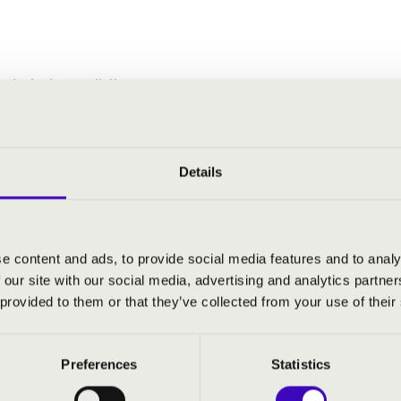
rtuózainak muzsikája
Details
NAPI MATINÉHANGVERSENYEK 
ERTEK
e content and ads, to provide social media features and to analy
 our site with our social media, advertising and analytics partn
 provided to them or that they’ve collected from your use of their
Preferences
Statistics