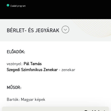
Családi program
BÉRLET- ÉS JEGYÁRAK
ELŐADÓK:
vezényel:
Pál Tamás
Szegedi Szimfonikus Zenekar
- zenekar
MŰSOR:
Bartók: Magyar képek