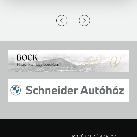
KÖZÉRDEKŰ ADATOK