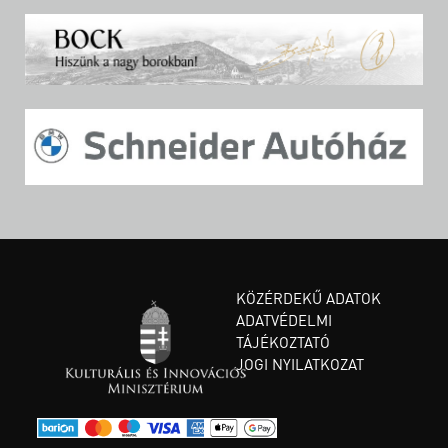
KÖZÉRDEKŰ ADATOK
ADATVÉDELMI
TÁJÉKOZTATÓ
JOGI NYILATKOZAT