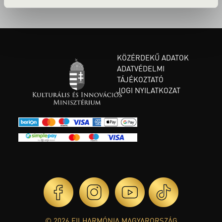
KÖZÉRDEKŰ ADATOK
ADATVÉDELMI
TÁJÉKOZTATÓ
JOGI NYILATKOZAT
© 2026 FILHARMÓNIA MAGYARORSZÁG