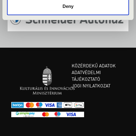
Deny
KÖZÉRDEKŰ ADATOK
ADATVÉDELMI
TÁJÉKOZTATÓ
JOGI NYILATKOZAT