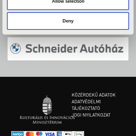
Allow selection
Deny
KÖZÉRDEKŰ ADATOK
ADATVÉDELMI
TÁJÉKOZTATÓ
JOGI NYILATKOZAT