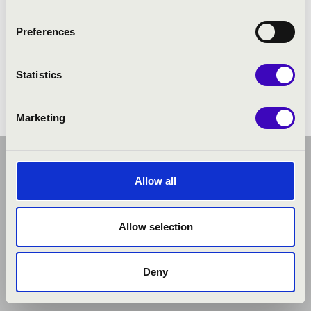
ELŐADÓK:
Preferences
Jazzformers
Statistics
Marketing
Allow all
Allow selection
Deny