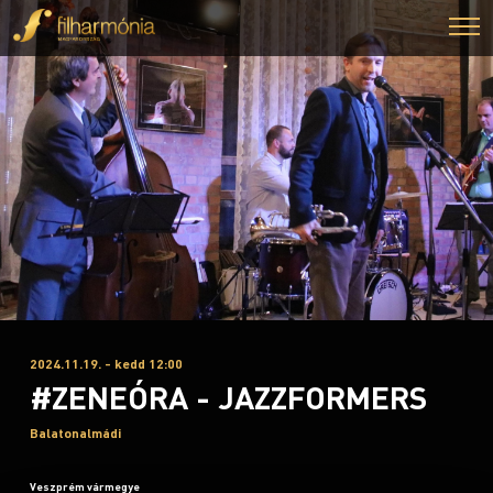
2024.11.19. - kedd 12:00
#ZENEÓRA - JAZZFORMERS
Balatonalmádi
Veszprém vármegye