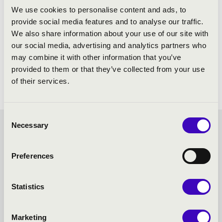
We use cookies to personalise content and ads, to
provide social media features and to analyse our traffic.
We also share information about your use of our site with
our social media, advertising and analytics partners who
may combine it with other information that you’ve
provided to them or that they’ve collected from your use
of their services.
Consent
Necessary
Selection
MESÉLŐ MUZSIKA -
BUDAPEST - TOVÁBBI
Preferences
KONCERTEK
Statistics
Marketing