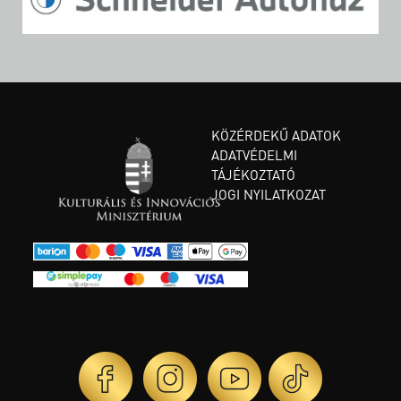
KÖZÉRDEKŰ ADATOK
ADATVÉDELMI
TÁJÉKOZTATÓ
JOGI NYILATKOZAT