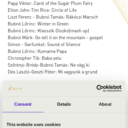
Papp Viktor: Carol of the Sugár Plum Fairy
Elton John-Tim Rice: Circle of Life
Liszt Ferenc - Bubnó Tamás: Rákóczi Marsch
Bubnó Lőrinc: Winter in Green
Bubnó Lőrinc: Klasszik Diszkó(mash up)
Bubnó Márk: Go tell it on the mountain - gospel
Simon - Garfunkel: Sound of Silence
Bubnó Lőrinc: Kumama Papa
Christopher Tib: Baba yetu
Szőrényi-Bródy-Bubnó Tamás: Ne vágj ki
Dés László-Geszti Péter: Mi vagyunk a grund
Consent
Details
About
This website uses cookies