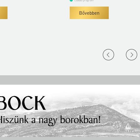
Családi program
Bővebben