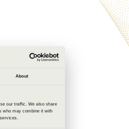
About
se our traffic. We also share
ers who may combine it with
 services.