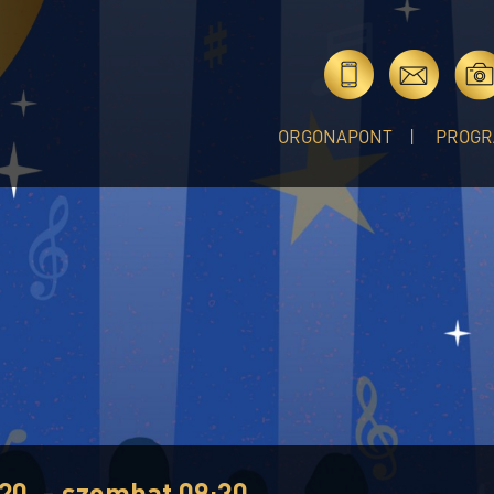
ORGONAPONT
PROGR
20. - szombat 09:30