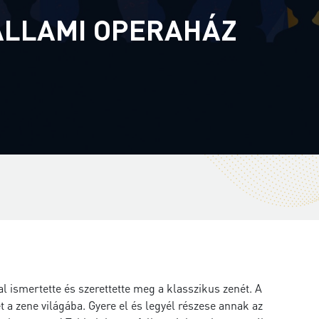
ÁLLAMI OPERAHÁZ
ismertette és szerettette meg a klasszikus zenét. A
a zene világába. Gyere el és legyél részese annak az