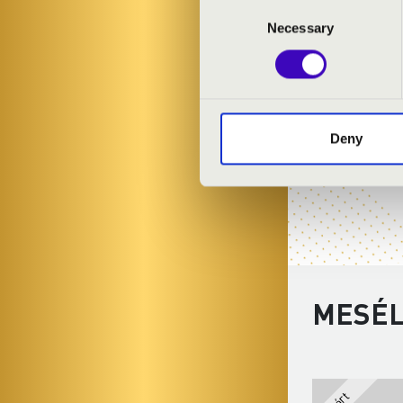
Consent
Necessary
Selection
Deny
MESÉL