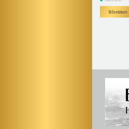
Családi program
Családi program
Bővebben
Bővebben