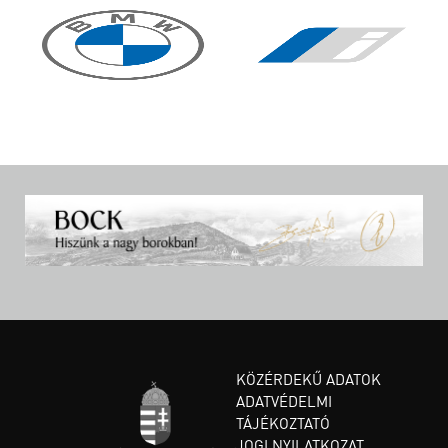
KÖZÉRDEKŰ ADATOK
ADATVÉDELMI
TÁJÉKOZTATÓ
JOGI NYILATKOZAT