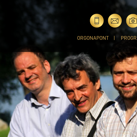
ORGONAPONT
PROGR