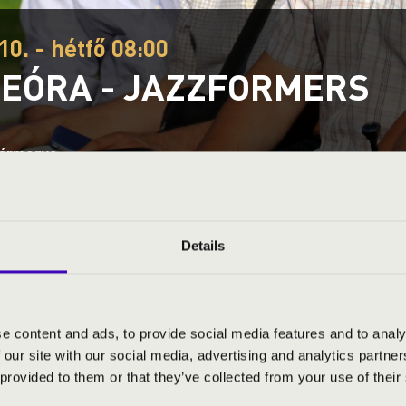
10. - hétfő 08:00
EÓRA - JAZZFORMERS
vármegye
S JEGYÁRAK
Details
LKE MINDENNEK!
e content and ads, to provide social media features and to analy
 our site with our social media, advertising and analytics partn
 provided to them or that they’ve collected from your use of their