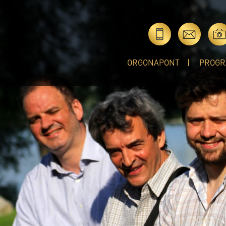
ORGONAPONT
PROGR