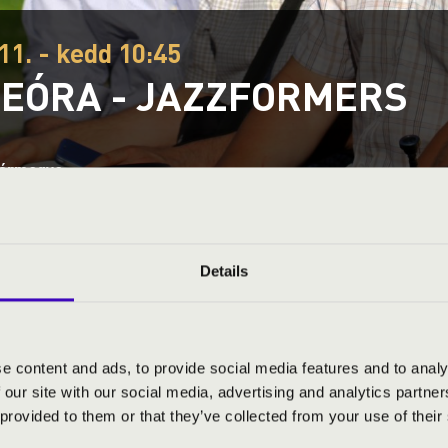
11. - kedd 10:45
EÓRA - JAZZFORMERS
vármegye
S JEGYÁRAK
Details
LKE MINDENNEK!
e content and ads, to provide social media features and to analy
 our site with our social media, advertising and analytics partn
 provided to them or that they’ve collected from your use of their