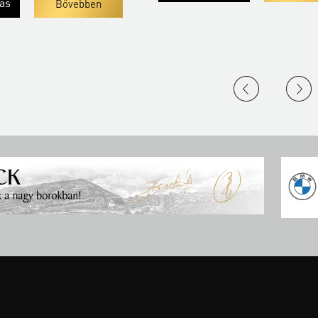
lás
Bővebben