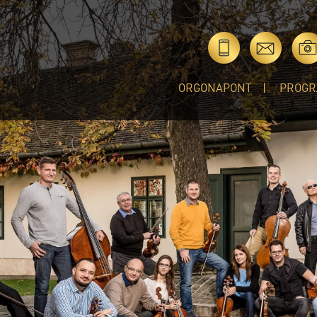
ORGONAPONT
PROGR