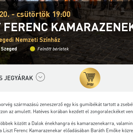
20. - csütörtök 19:00
T FERENC KAMARAZENE
egedi Nemzeti Színház
- Szeged
Felnőtt bérletek
S JEGYÁRAK
norvég származású zeneszerző egy kis gumibékát tartott a zsebé
zon az amulett. Hatéves korában kezdett el zongoraleckéket ven
többek között a Dalok énekhangra és kamarazenekarra, valamin
 a Liszt Ferenc Kamarazenekar előadásában Baráth Emőke közr