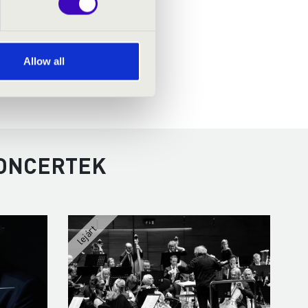
Allow all
KONCERTEK