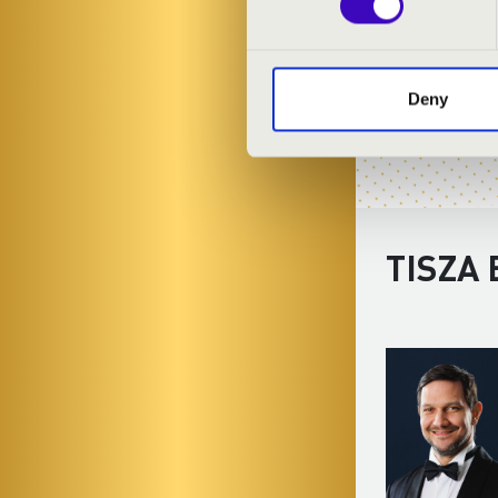
Deny
TISZA