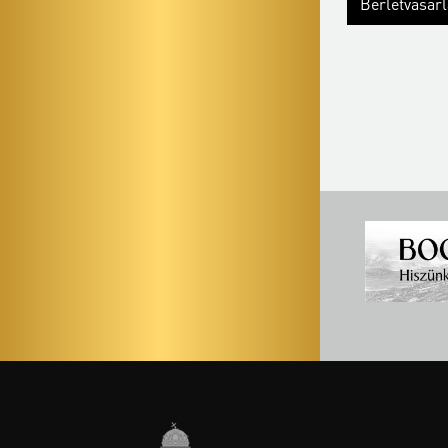
Bérletvásár