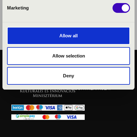
Marketing
Allow all
Allow selection
KÖZÉRDEKŰ ADATOK
ADATVÉDELMI
Deny
TÁJÉKOZTATÓ
JOGI NYILATKOZAT