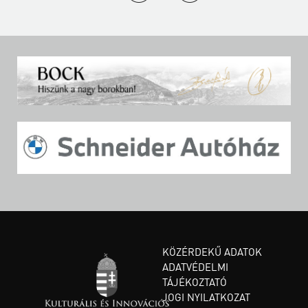
KÖZÉRDEKŰ ADATOK
ADATVÉDELMI
TÁJÉKOZTATÓ
JOGI NYILATKOZAT