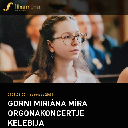
2025.06.07. - szombat 20:00
GORNI MIRIÁNA MÍRA
ORGONAKONCERTJE
KELEBIJA