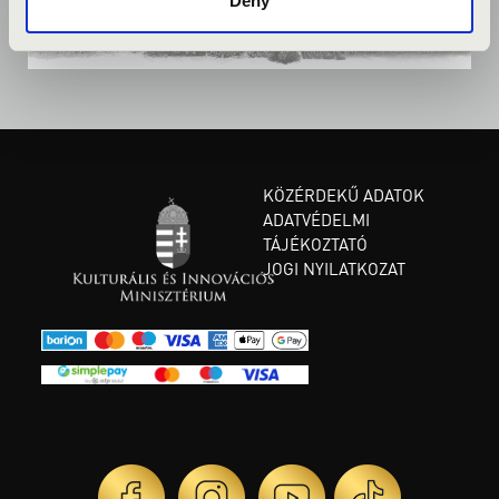
Deny
KÖZÉRDEKŰ ADATOK
ADATVÉDELMI
TÁJÉKOZTATÓ
JOGI NYILATKOZAT