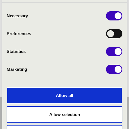
Őri Gergely
- orgona
Consent
Necessary
Selection
Preferences
Statistics
Marketing
Allow all
Allow selection