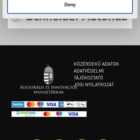
Deny
KÖZÉRDEKŰ ADATOK
ADATVÉDELMI
TÁJÉKOZTATÓ
JOGI NYILATKOZAT