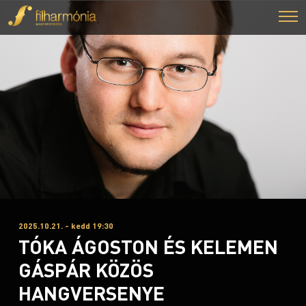
2025.10.21. - kedd 19:30
TÓKA ÁGOSTON ÉS KELEMEN
GÁSPÁR KÖZÖS
HANGVERSENYE