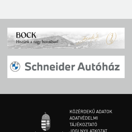
KÖZÉRDEKŰ ADATOK
ADATVÉDELMI
TÁJÉKOZTATÓ
JOGI NYILATKOZAT