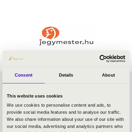
Consent
Details
About
FILHARMÓNIA
This website uses cookies
ORGONABÉRLET -
We use cookies to personalise content and ads, to
provide social media features and to analyse our traffic.
SZÉKESFEHÉRVÁR -
We also share information about your use of our site with
our social media, advertising and analytics partners who
TOVÁBBI KONCERTEK