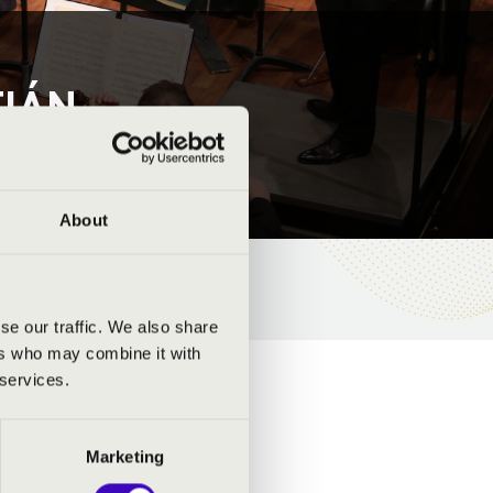
TIÁN
About
se our traffic. We also share
ers who may combine it with
 services.
Marketing