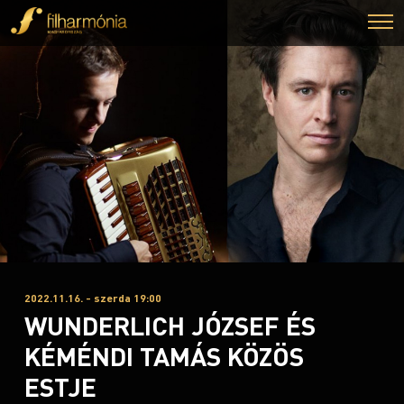
2022.11.16. - szerda 19:00
WUNDERLICH JÓZSEF ÉS
KÉMÉNDI TAMÁS KÖZÖS
ESTJE