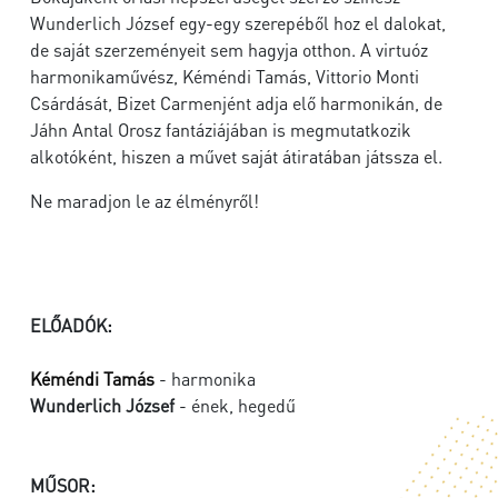
Wunderlich József egy-egy szerepéből hoz el dalokat,
de saját szerzeményeit sem hagyja otthon. A virtuóz
harmonikaművész, Kéméndi Tamás, Vittorio Monti
Csárdását, Bizet Carmenjént adja elő harmonikán, de
Jáhn Antal Orosz fantáziájában is megmutatkozik
alkotóként, hiszen a művet saját átiratában játssza el.
Ne maradjon le az élményről!
ELŐADÓK:
Kéméndi Tamás
- harmonika
Wunderlich József
- ének, hegedű
MŰSOR: