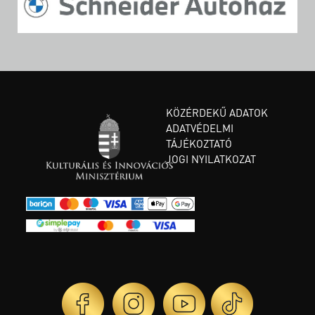
KÖZÉRDEKŰ ADATOK
ADATVÉDELMI
TÁJÉKOZTATÓ
JOGI NYILATKOZAT