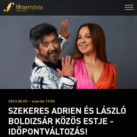
2023.05.03. - szerda 19:00
SZEKERES ADRIEN ÉS LÁSZLÓ
BOLDIZSÁR KÖZÖS ESTJE -
IDŐPONTVÁLTOZÁS!