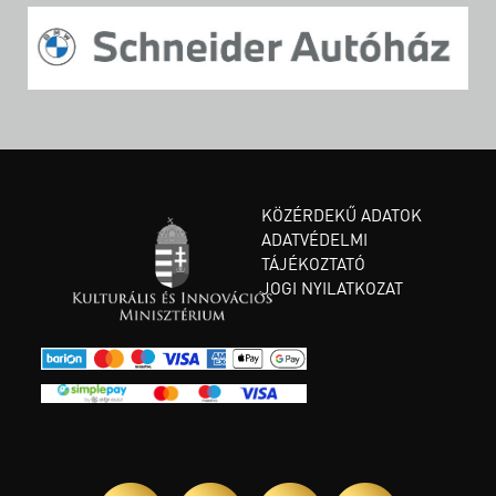
KÖZÉRDEKŰ ADATOK
ADATVÉDELMI
TÁJÉKOZTATÓ
JOGI NYILATKOZAT