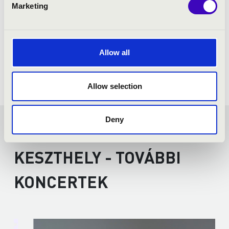
Marketing
Allow all
Allow selection
Deny
FILHARMÓNIA BÉRLET -
KESZTHELY - TOVÁBBI
KONCERTEK