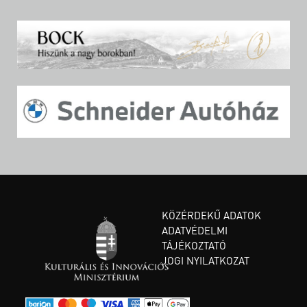
KÖZÉRDEKŰ ADATOK
ADATVÉDELMI
TÁJÉKOZTATÓ
JOGI NYILATKOZAT