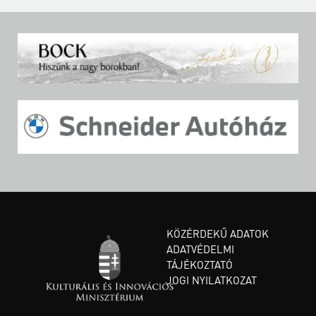
KÖZÉRDEKŰ ADATOK
ADATVÉDELMI
TÁJÉKOZTATÓ
JOGI NYILATKOZAT