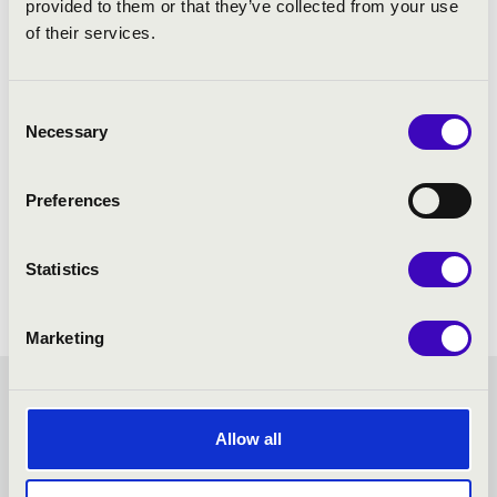
provided to them or that they’ve collected from your use
of their services.
Consent
Necessary
Selection
Preferences
Statistics
Marketing
FILHARMÓNIA
Allow all
ORGONABÉRLET - SZEGED