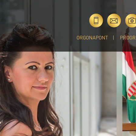
ORGONAPONT
PROGR