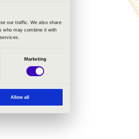
se our traffic. We also share
ers who may combine it with
 services.
Marketing
Allow all