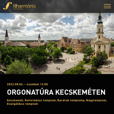
2022.08.06. - szombat 12:00
ORGONATÚRA KECSKEMÉTEN
Kecskemét, Református templom, Barátok temploma, Nagytemplom,
Evangélikus templom