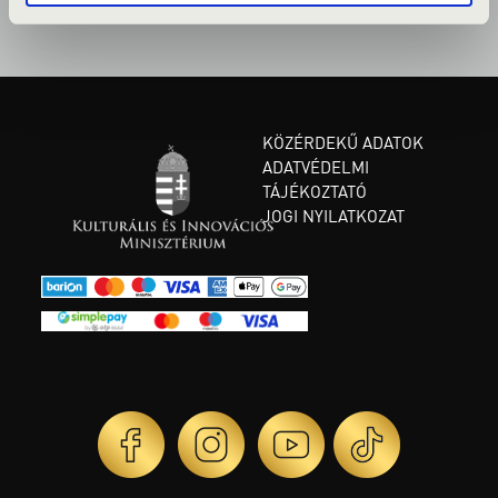
KÖZÉRDEKŰ ADATOK
ADATVÉDELMI
TÁJÉKOZTATÓ
JOGI NYILATKOZAT