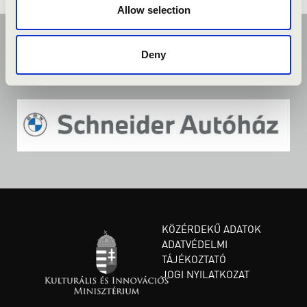
Allow selection
Deny
KÖZÉRDEKŰ ADATOK
ADATVÉDELMI
TÁJÉKOZTATÓ
JOGI NYILATKOZAT