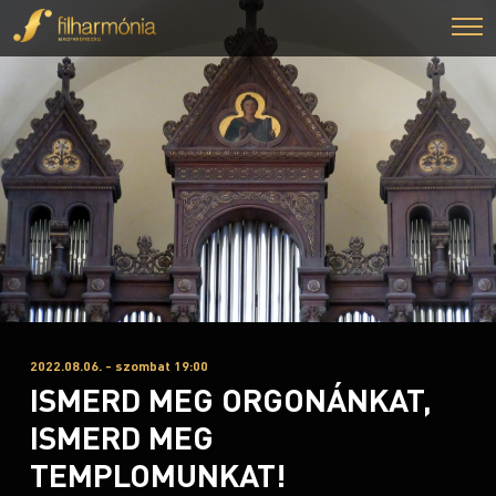
2022.08.06. - szombat 19:00
ISMERD MEG ORGONÁNKAT,
ISMERD MEG
TEMPLOMUNKAT!