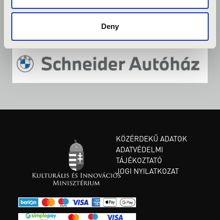
Deny
KÖZÉRDEKŰ ADATOK
ADATVÉDELMI
TÁJÉKOZTATÓ
JOGI NYILATKOZAT