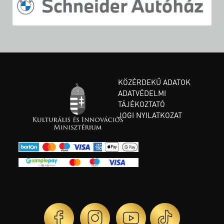
KÖZÉRDEKŰ ADATOK
ADATVÉDELMI
TÁJÉKOZTATÓ
JOGI NYILATKOZAT