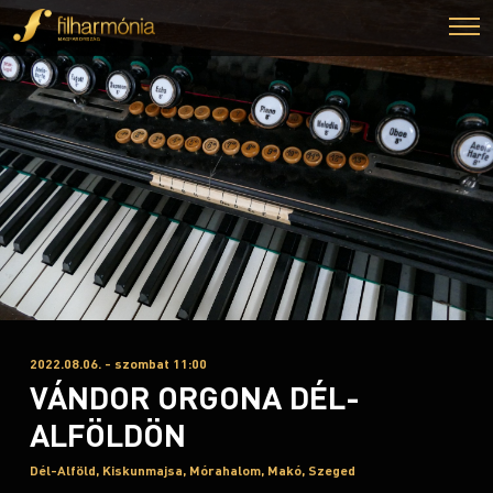
2022.08.06. - szombat 11:00
VÁNDOR ORGONA DÉL-
ALFÖLDÖN
Dél-Alföld, Kiskunmajsa, Mórahalom, Makó, Szeged