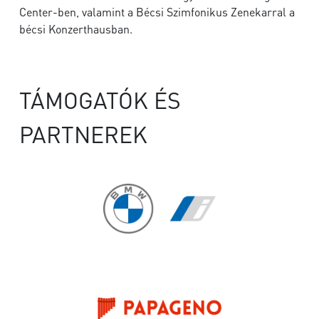
Center-ben, valamint a Bécsi Szimfonikus Zenekarral a
bécsi Konzerthausban.
TÁMOGATÓK ÉS
PARTNEREK