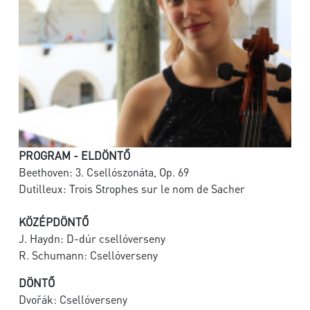
PROGRAM - ELDÖNTŐ
Beethoven: 3. Csellószonáta, Op. 69
Dutilleux: Trois Strophes sur le nom de Sacher
KÖZÉPDÖNTŐ
J. Haydn: D-dúr csellóverseny
R. Schumann: Csellóverseny
DÖNTŐ
Dvořák: Csellóverseny