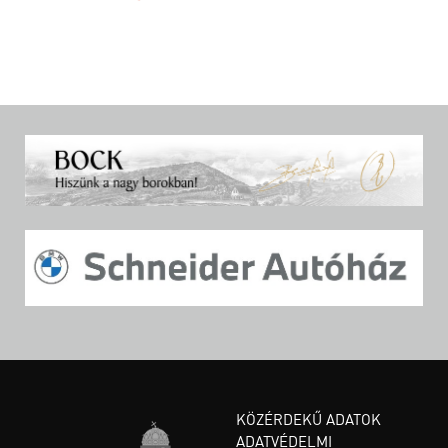
KÖZÉRDEKŰ ADATOK
ADATVÉDELMI