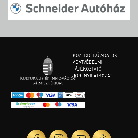
KÖZÉRDEKŰ ADATOK
ADATVÉDELMI
TÁJÉKOZTATÓ
JOGI NYILATKOZAT