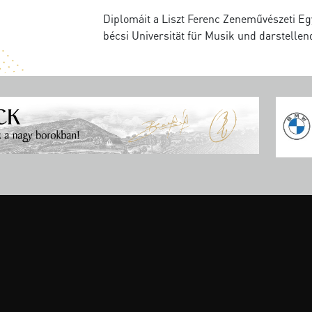
Diplomáit a Liszt Ferenc Zeneművészeti E
bécsi Universität für Musik und darstelle