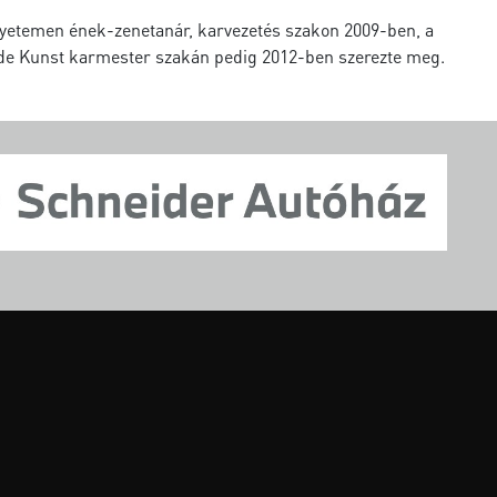
gyetemen ének-zenetanár, karvezetés szakon 2009-ben, a
nde Kunst karmester szakán pedig 2012-ben szerezte meg.