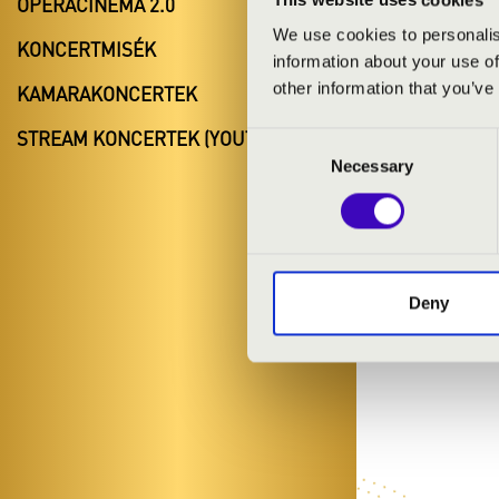
OPERACINEMA 2.0
We use cookies to personalis
KONCERTMISÉK
information about your use of
other information that you’ve
KAMARAKONCERTEK
STREAM KONCERTEK (YOUTUBE)
Consent
Necessary
Selection
Deny