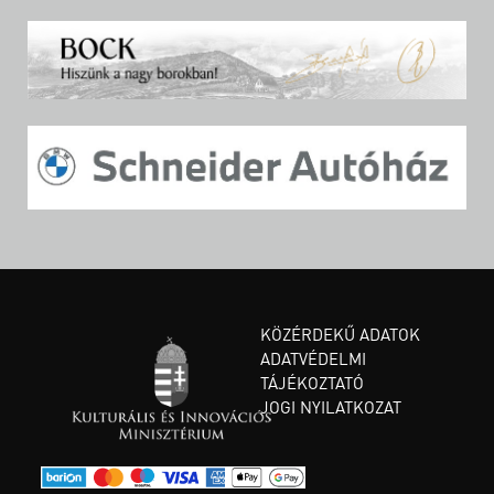
KÖZÉRDEKŰ ADATOK
ADATVÉDELMI
TÁJÉKOZTATÓ
JOGI NYILATKOZAT